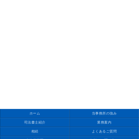
ホーム
当事務所の強み
司法書士紹介
業務案内
相続
よくあるご質問