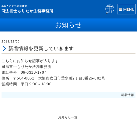
Pow
ered
お知らせ
by
2018/12/05
新着情報を更新していきます
こちらにお知らせ記事が入ります
司法書士もりたか法務事務所
電話番号 06-6310-1707
住所 〒564-0062 大阪府吹田市垂水町2丁目3番26-302号
営業時間 平日 9:00～18:00
新着情報
お知らせ一覧