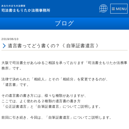
Pow
ered
ブログ
by
2019/06/10
遺言書ってどう書くの？《 自筆証書遺言 》
大阪で司法書士があらゆるご相談を承っております「司法書士もりたか法務事
務所」です。
法律で決められた「相続人」とその「相続分」を変更できるのが、
「遺言書」です。
その遺言書の書き方には、様々な種類がありますが、
ここでは、よく使われる２種類の遺言書の書き方
「公正証書遺言」と「自筆証書遺言」についてご説明します。
前回に引き続き、今回は、「自筆証書遺言」についてご説明します。