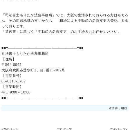
「司法書士もりたか法務事務所」では、大阪で生活されておられる方はもちろ
ん、その周辺地域の方々からも、「相続による不動産の名義変更の登記」を承
っております。
「遺言書」に基づく「不動産の名義変更」のお手続きもお任せください。
■■□―――――――――――――――――――□■■
司法書士もりたか法務事務所
【住所】
〒564-0062
大阪府吹田市垂水町2丁目3番26-302号
【電話番号】
06-6310-1707
【営業時間】
平日 9:00～18:00
■■□―――――――――――――――――――□■■
遺言書
,
相続
<前のページ
ブログ一覧
次のページ>