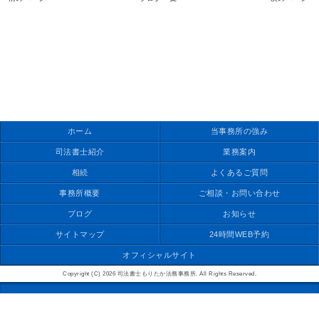
ホーム
当事務所の強み
司法書士紹介
業務案内
相続
よくあるご質問
事務所概要
ご相談・お問い合わせ
ブログ
お知らせ
サイトマップ
24時間WEB予約
オフィシャルサイト
Copyright (C) 2026 司法書士もりたか法務事務所. All Rights Reserved.
モバイル
PC